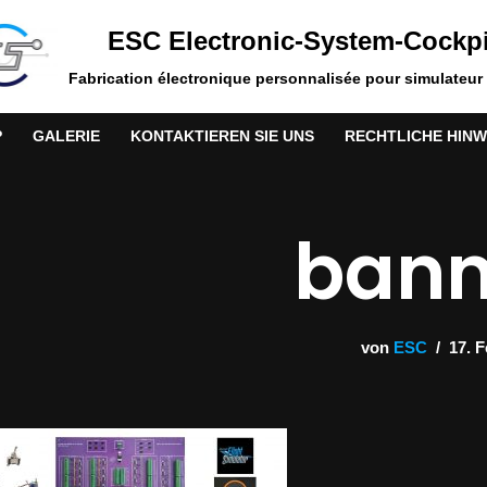
ESC Electronic-System-Cockpi
Fabrication électronique personnalisée pour simulateur 
P
GALERIE
KONTAKTIEREN SIE UNS
RECHTLICHE HINW
bann
von
ESC
17. 