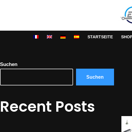
Zum
Inhalt
springen
STARTSEITE
SHO
Suchen
Suchen
Recent Posts