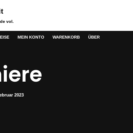
t
de vol.
EISE
MEIN KONTO
WARENKORB
ÜBER
iere
Februar 2023