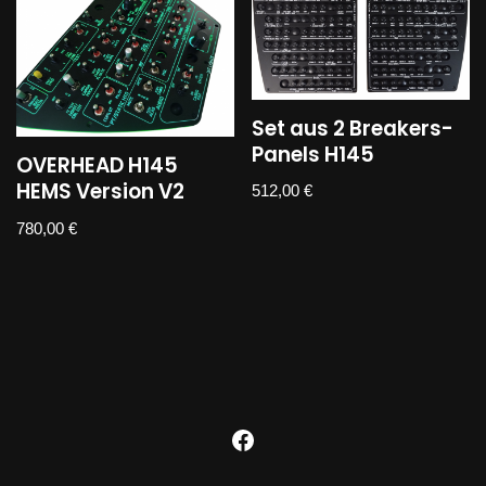
Set aus 2 Breakers-
Panels H145
OVERHEAD H145
HEMS Version V2
512,00
€
780,00
€