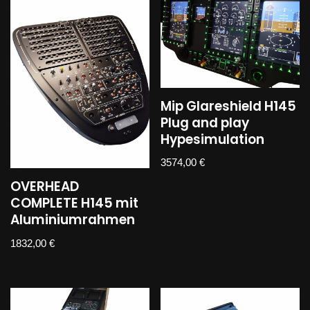
Mip Glareshield H145
Plug and play
Hypesimulation
3574,00
€
OVERHEAD
COMPLETE H145 mit
Aluminiumrahmen
1832,00
€