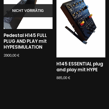
NICHT VORRÄTIG
Pedestal H145 FULL
PLUG AND PLAY mit
HYPESIMULATION
3900,00
€
H145 ESSENTIAL plug
and play mit HYPE
885,00
€