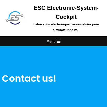
ESC Electronic-System-
Skip
Cockpit
to
content
Fabrication électronique personnalisée pour
simulateur de vol.
Menu
Contact us!