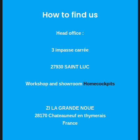
How to find us
Head office :
3 impasse carrée
27930 SAINT LUC
Workshop and showroom
Homecockpits
ZI LA GRANDE NOUE
28170 Chateauneuf en thymerais
France