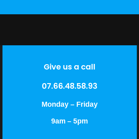
Give us a call
07.66.48.58.93
Monday – Friday
9am – 5pm