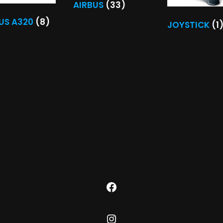
AIRBUS
(33)
US A320
(8)
JOYSTICK
(1