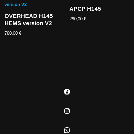
APCP H145
OVERHEAD H145
290,00
€
HEMS version V2
780,00
€