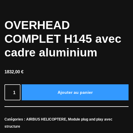
OVERHEAD
COMPLET H145 avec
cadre aluminium
1832,00
€
Ajouter au panier
Catégories :
AIRBUS HELICOPTERE
,
Module plug and play avec
structure