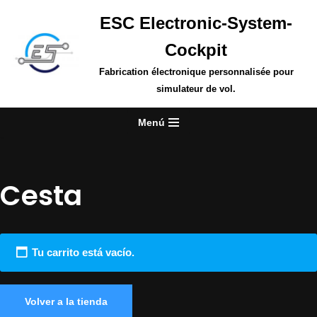
ESC Electronic-System-
Saltar
Cockpit
al
contenido
Fabrication électronique personnalisée pour
simulateur de vol.
Menú
Cesta
Tu carrito está vacío.
Volver a la tienda