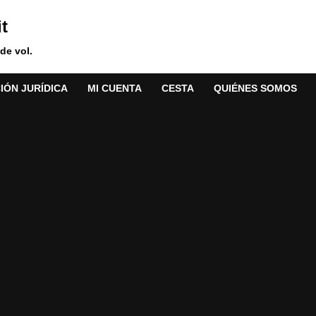
t
de vol.
IÓN JURÍDICA
MI CUENTA
CESTA
QUIÉNES SOMOS