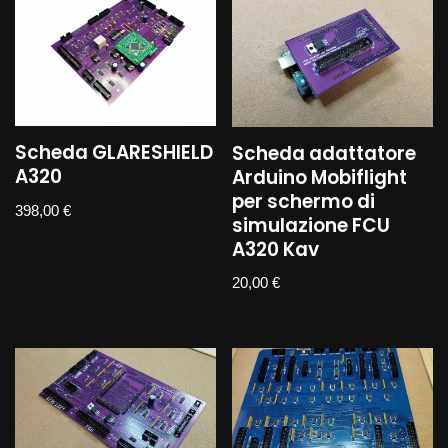
Scheda GLARESHIELD
Scheda adattatore
A320
Arduino Mobiflight
per schermo di
398,00
€
simulazione FCU
A320 Kav
20,00
€