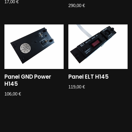
17,00
€
290,00
€
Panel GND Power
Panel ELT H145
H145
119,00
€
106,00
€