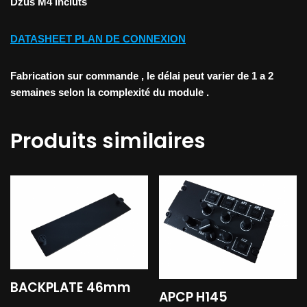
Dzus M4 incluts
DATASHEET PLAN DE CONNEXION
Fabrication sur commande , le délai peut varier de 1 a 2
semaines selon la complexité du module .
Produits similaires
BACKPLATE 46mm
APCP H145