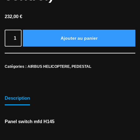
232,00
€
Ajouter au panier
Catégories :
AIRBUS HELICOPTERE
,
PEDESTAL
Description
Panel switch mfd H145