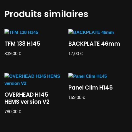
Produits similaires
TFM 138 H145
BACKPLATE 46mm
339,00
€
17,00
€
Panel Clim H145
OVERHEAD H145
159,00
€
HEMS version V2
780,00
€