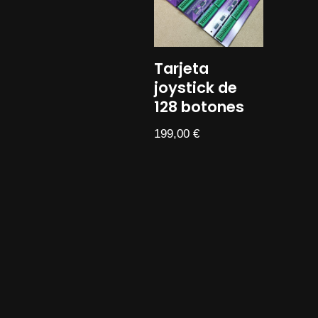
Tarjeta
joystick de
128 botones
199,00
€