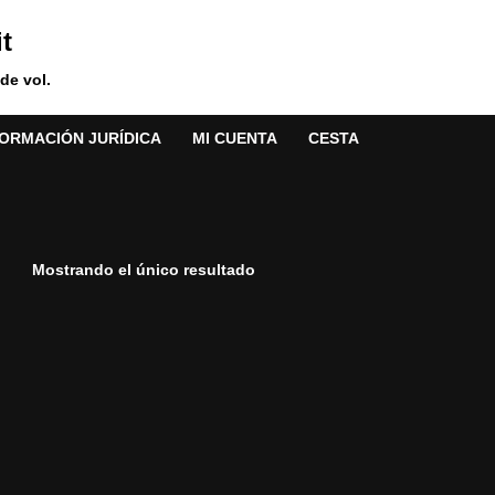
t
de vol.
FORMACIÓN JURÍDICA
MI CUENTA
CESTA
Mostrando el único resultado